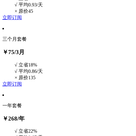
√ 平均0.93/天
×
原价45
立即订阅
三个月套餐
￥75
/3月
√ 立省18%
√ 平均0.86/天
×
原价135
立即订阅
一年套餐
￥268
/年
√ 立省22%