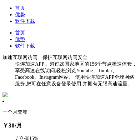
首页
优势
软件下载
首页
优势
软件下载
加速互联网访问，保护互联网访问安全
快连加速APP，超过20国家地区的156个节点极速体验，
享受高速在线访问,轻松浏览Youtube、Tumblr、
Facebook、Instagram网站。 使用快连加速APP全球网络
服务,您可在任意设备登录使用,并拥有无限高速流量。
一个月套餐
￥30
/月
√ 立省15%