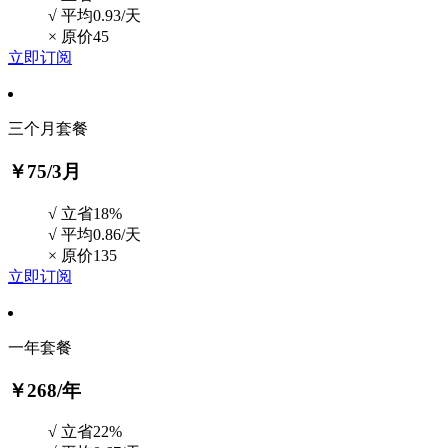
√ 平均0.93/天
×
原价45
立即订阅
三个月套餐
￥75
/3月
√ 立省18%
√ 平均0.86/天
×
原价135
立即订阅
一年套餐
￥268
/年
√ 立省22%