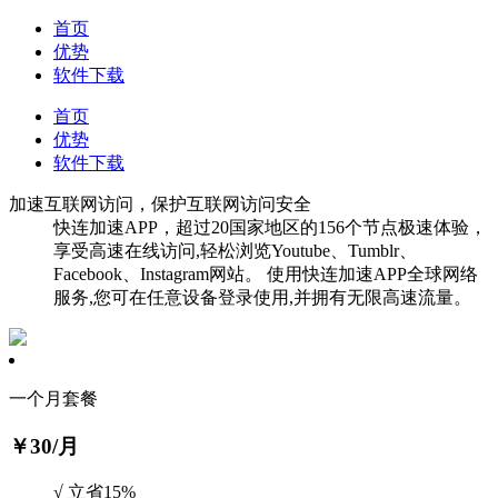
首页
优势
软件下载
首页
优势
软件下载
加速互联网访问，保护互联网访问安全
快连加速APP，超过20国家地区的156个节点极速体验，
享受高速在线访问,轻松浏览Youtube、Tumblr、
Facebook、Instagram网站。 使用快连加速APP全球网络
服务,您可在任意设备登录使用,并拥有无限高速流量。
一个月套餐
￥30
/月
√ 立省15%