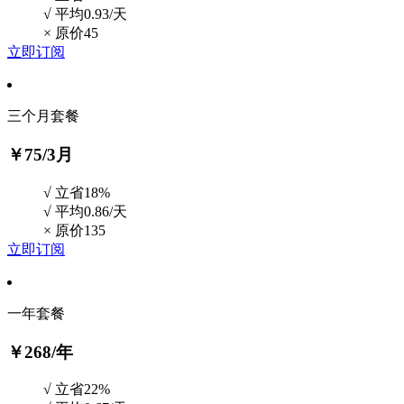
√ 平均0.93/天
×
原价45
立即订阅
三个月套餐
￥75
/3月
√ 立省18%
√ 平均0.86/天
×
原价135
立即订阅
一年套餐
￥268
/年
√ 立省22%