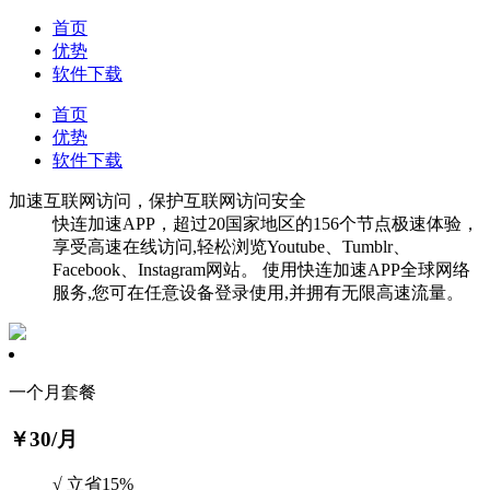
首页
优势
软件下载
首页
优势
软件下载
加速互联网访问，保护互联网访问安全
快连加速APP，超过20国家地区的156个节点极速体验，
享受高速在线访问,轻松浏览Youtube、Tumblr、
Facebook、Instagram网站。 使用快连加速APP全球网络
服务,您可在任意设备登录使用,并拥有无限高速流量。
一个月套餐
￥30
/月
√ 立省15%