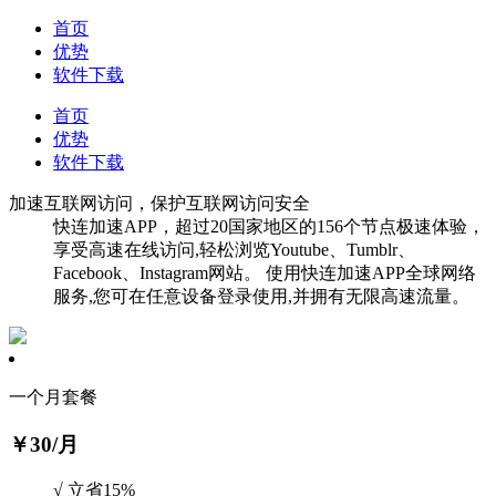
首页
优势
软件下载
首页
优势
软件下载
加速互联网访问，保护互联网访问安全
快连加速APP，超过20国家地区的156个节点极速体验，
享受高速在线访问,轻松浏览Youtube、Tumblr、
Facebook、Instagram网站。 使用快连加速APP全球网络
服务,您可在任意设备登录使用,并拥有无限高速流量。
一个月套餐
￥30
/月
√ 立省15%