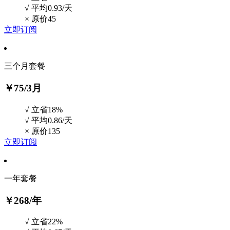
√ 平均0.93/天
×
原价45
立即订阅
三个月套餐
￥75
/3月
√ 立省18%
√ 平均0.86/天
×
原价135
立即订阅
一年套餐
￥268
/年
√ 立省22%