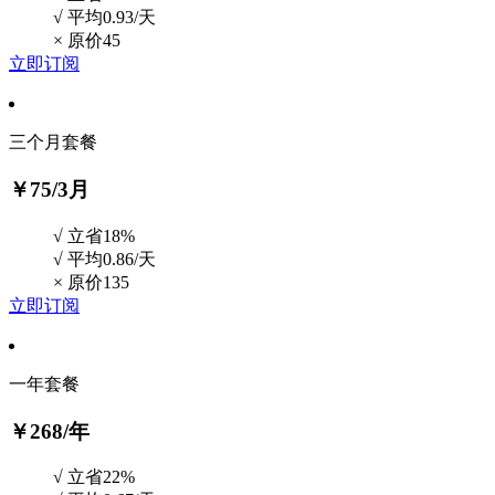
√ 平均0.93/天
×
原价45
立即订阅
三个月套餐
￥75
/3月
√ 立省18%
√ 平均0.86/天
×
原价135
立即订阅
一年套餐
￥268
/年
√ 立省22%