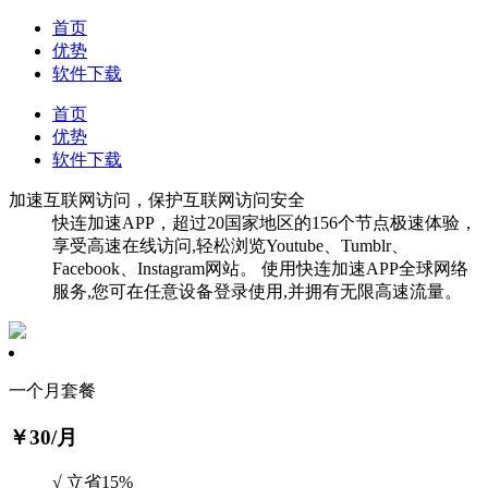
首页
优势
软件下载
首页
优势
软件下载
加速互联网访问，保护互联网访问安全
快连加速APP，超过20国家地区的156个节点极速体验，
享受高速在线访问,轻松浏览Youtube、Tumblr、
Facebook、Instagram网站。 使用快连加速APP全球网络
服务,您可在任意设备登录使用,并拥有无限高速流量。
一个月套餐
￥30
/月
√ 立省15%