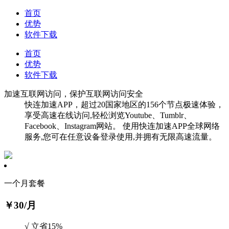
首页
优势
软件下载
首页
优势
软件下载
加速互联网访问，保护互联网访问安全
快连加速APP，超过20国家地区的156个节点极速体验，
享受高速在线访问,轻松浏览Youtube、Tumblr、
Facebook、Instagram网站。 使用快连加速APP全球网络
服务,您可在任意设备登录使用,并拥有无限高速流量。
一个月套餐
￥30
/月
√ 立省15%