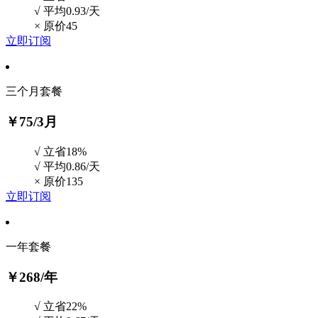
√ 平均0.93/天
×
原价45
立即订阅
三个月套餐
￥75
/3月
√ 立省18%
√ 平均0.86/天
×
原价135
立即订阅
一年套餐
￥268
/年
√ 立省22%