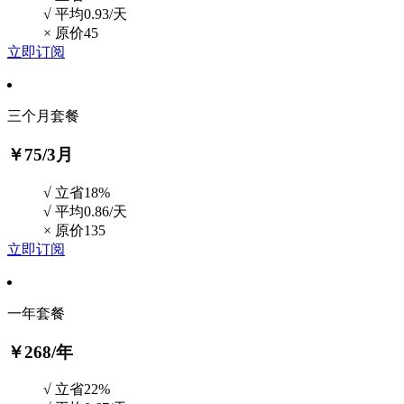
√ 平均0.93/天
×
原价45
立即订阅
三个月套餐
￥75
/3月
√ 立省18%
√ 平均0.86/天
×
原价135
立即订阅
一年套餐
￥268
/年
√ 立省22%