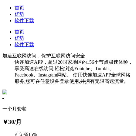
首页
优势
软件下载
首页
优势
软件下载
加速互联网访问，保护互联网访问安全
快连加速APP，超过20国家地区的156个节点极速体验，
享受高速在线访问,轻松浏览Youtube、Tumblr、
Facebook、Instagram网站。 使用快连加速APP全球网络
服务,您可在任意设备登录使用,并拥有无限高速流量。
一个月套餐
￥30
/月
√ 立省15%