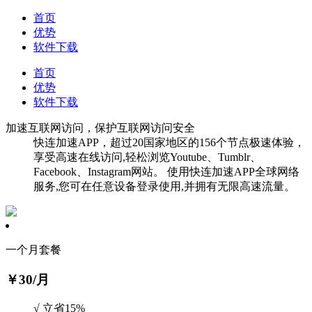
首页
优势
软件下载
首页
优势
软件下载
加速互联网访问，保护互联网访问安全
快连加速APP，超过20国家地区的156个节点极速体验，
享受高速在线访问,轻松浏览Youtube、Tumblr、
Facebook、Instagram网站。 使用快连加速APP全球网络
服务,您可在任意设备登录使用,并拥有无限高速流量。
一个月套餐
￥30
/月
√ 立省15%