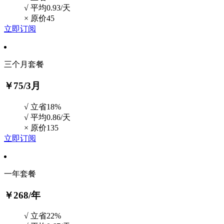
√ 平均0.93/天
×
原价45
立即订阅
三个月套餐
￥75
/3月
√ 立省18%
√ 平均0.86/天
×
原价135
立即订阅
一年套餐
￥268
/年
√ 立省22%